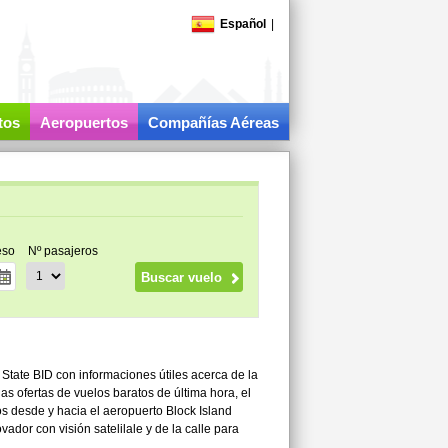
Español
|
tos
Aeropuertos
Compañías Aéreas
eso
Nº pasajeros
d State BID con informaciones útiles acerca de la
as ofertas de vuelos baratos de última hora, el
os desde y hacia el aeropuerto Block Island
vador con visión satelilale y de la calle para