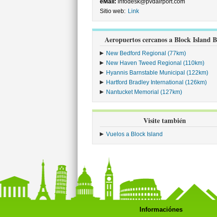
eMail:
infodesk@pvdairport.com
Sitio web:
Link
Aeropuertos cercanos a Block Island 
New Bedford Regional (77km)
New Haven Tweed Regional (110km)
Hyannis Barnstable Municipal (122km)
Hartford Bradley International (126km)
Nantucket Memorial (127km)
Visite también
Vuelos a Block Island
Informaciónes