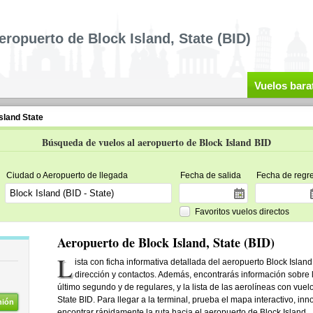
eropuerto de Block Island, State (BID)
Vuelos bara
sland State
Búsqueda de vuelos al aeropuerto de Block Island BID
Ciudad o Aeropuerto de llegada
Fecha de salida
Fecha de regr
Favoritos vuelos directos
Aeropuerto de Block Island, State (BID)
L
ista con ficha informativa detallada del aeropuerto Block Islan
dirección y contactos. Además, encontrarás información sobre l
último segundo y de regulares, y la lista de las aerolíneas con vuel
State BID. Para llegar a la terminal, prueba el mapa interactivo, inno
nión
encontrar rápidamente la ruta hacia el aeropuerto de Block Island.