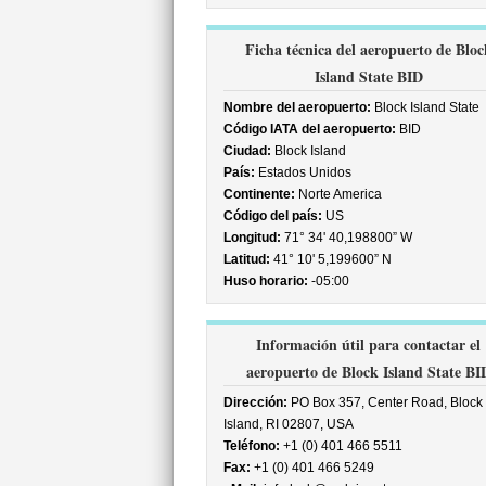
Ficha técnica del aeropuerto de Bloc
Island State BID
Nombre del aeropuerto:
Block Island State
Código IATA del aeropuerto:
BID
Ciudad:
Block Island
País:
Estados Unidos
Continente:
Norte America
Código del país:
US
Longitud:
71° 34' 40,198800” W
Latitud:
41° 10' 5,199600” N
Huso horario:
-05:00
Información útil para contactar el
aeropuerto de Block Island State BI
Dirección:
PO Box 357, Center Road, Block
Island, RI 02807, USA
Teléfono:
+1 (0) 401 466 5511
Fax:
+1 (0) 401 466 5249