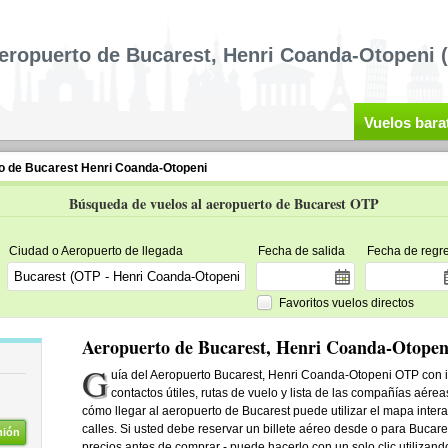
eropuerto de Bucarest, Henri Coanda-Otopeni 
Vuelos bara
o de Bucarest Henri Coanda-Otopeni
Búsqueda de vuelos al aeropuerto de Bucarest OTP
Ciudad o Aeropuerto de llegada
Fecha de salida
Fecha de regr
Favoritos vuelos directos
Aeropuerto de Bucarest, Henri Coanda-Otopen
G
uía del Aeropuerto Bucarest, Henri Coanda-Otopeni OTP con i
contactos útiles, rutas de vuelo y lista de las compañías aére
cómo llegar al aeropuerto de Bucarest puede utilizar el mapa intera
calles. Si usted debe reservar un billete aéreo desde o para Buc
nión
precios antes de comprar - puede hacerlo con un solo clic utilizan