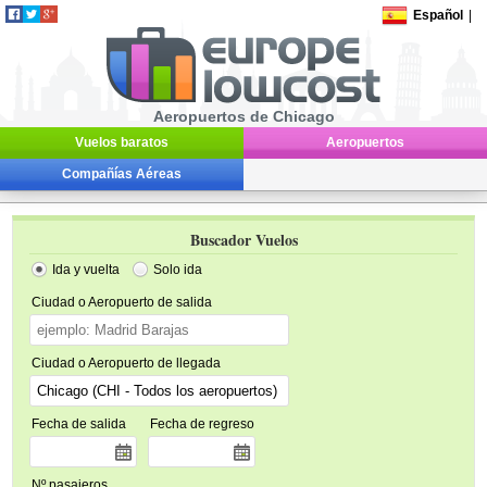
Español
|
Aeropuertos de Chicago
Vuelos baratos
Aeropuertos
Compañías Aéreas
Buscador Vuelos
Ida y vuelta
Solo ida
Ciudad o Aeropuerto de salida
Ciudad o Aeropuerto de llegada
Fecha de salida
Fecha de regreso
Nº pasajeros