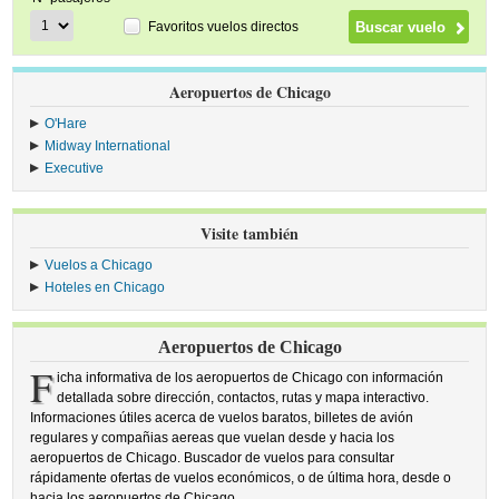
Favoritos vuelos directos
Aeropuertos de Chicago
O'Hare
Midway International
Executive
Visite también
Vuelos a Chicago
Hoteles en Chicago
Aeropuertos de Chicago
F
icha informativa de los aeropuertos de Chicago con información
detallada sobre dirección, contactos, rutas y mapa interactivo.
Informaciones útiles acerca de vuelos baratos, billetes de avión
regulares y compañias aereas que vuelan desde y hacia los
aeropuertos de Chicago. Buscador de vuelos para consultar
rápidamente ofertas de vuelos económicos, o de última hora, desde o
hacia los aeropuertos de Chicago.