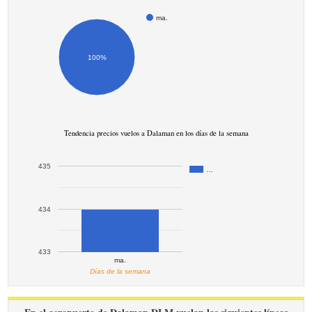
ma.
100%
Tendencia precios vuelos a Dalaman en los días de la semana
435
…
434
433
ma.
Días de la semana