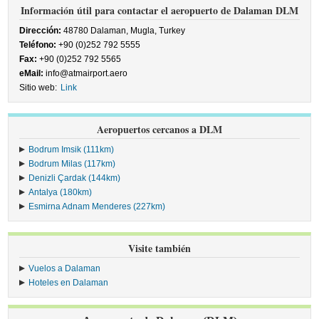
Información útil para contactar el aeropuerto de Dalaman DLM
Dirección:
48780 Dalaman, Mugla, Turkey
Teléfono:
+90 (0)252 792 5555
Fax:
+90 (0)252 792 5565
eMail:
info@atmairport.aero
Sitio web:
Link
Aeropuertos cercanos a DLM
Bodrum Imsik (111km)
Bodrum Milas (117km)
Denizli Çardak (144km)
Antalya (180km)
Esmirna Adnam Menderes (227km)
Visite también
Vuelos a Dalaman
Hoteles en Dalaman