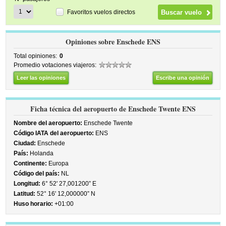
Favoritos vuelos directos
Opiniones sobre Enschede ENS
Total opiniones:
0
Promedio votaciones viajeros:
Leer las opiniones
Escribe una opinión
Ficha técnica del aeropuerto de Enschede Twente ENS
Nombre del aeropuerto:
Enschede Twente
Código IATA del aeropuerto:
ENS
Ciudad:
Enschede
País:
Holanda
Continente:
Europa
Código del país:
NL
Longitud:
6° 52' 27,001200” E
Latitud:
52° 16' 12,000000” N
Huso horario:
+01:00