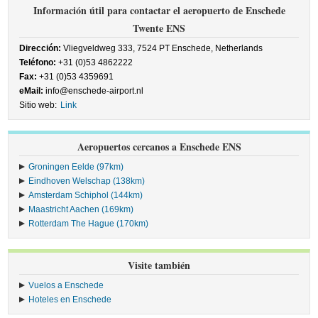
Información útil para contactar el aeropuerto de Enschede
Twente ENS
Dirección:
Vliegveldweg 333, 7524 PT Enschede, Netherlands
Teléfono:
+31 (0)53 4862222
Fax:
+31 (0)53 4359691
eMail:
info@enschede-airport.nl
Sitio web:
Link
Aeropuertos cercanos a Enschede ENS
Groningen Eelde (97km)
Eindhoven Welschap (138km)
Amsterdam Schiphol (144km)
Maastricht Aachen (169km)
Rotterdam The Hague (170km)
Visite también
Vuelos a Enschede
Hoteles en Enschede