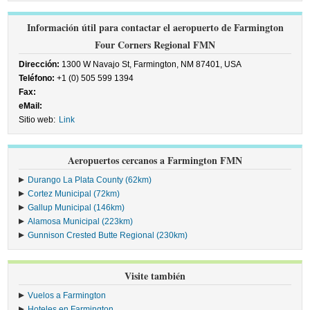
Información útil para contactar el aeropuerto de Farmington
Four Corners Regional FMN
Dirección:
1300 W Navajo St, Farmington, NM 87401, USA
Teléfono:
+1 (0) 505 599 1394
Fax:
eMail:
Sitio web:
Link
Aeropuertos cercanos a Farmington FMN
Durango La Plata County (62km)
Cortez Municipal (72km)
Gallup Municipal (146km)
Alamosa Municipal (223km)
Gunnison Crested Butte Regional (230km)
Visite también
Vuelos a Farmington
Hoteles en Farmington