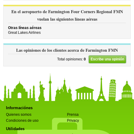
En el aeropuerto de Farmington Four Corners Regional FMN
vuelan las siguientes líneas aéreas
Otras líneas aéreas
Great Lakes Airlines
Las opiniones de los clientes acerca de Farmington FMN
Total opiniones:
0
Escribe una opinión
Informaciónes
Quienes somos
Prensa
Condiciones de uso
Privacy
Utilidades