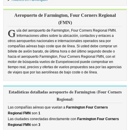
Aeropuerto de Farmington, Four Corners Regional
(FMN)
G
uía del aeropuerto de Farmington, Four Corners Regional FMN.
Informaciones utiles sobre la ubicación, contactos y enlaces a
otros aeropuertos nacionales e internacionales operados sea por
compañías aéreas bajo coste que de línea. Si usted debe comprar un
billete de avión barato, de última hora o del último segundo desde o
hacia el aeropuerto Farmington, Four Corners Regional FMN, con el
motor de búsqueda vuelos de Europelowcost puede comprobar en
tiempo real, precios y ofertas de vuelos propuestos sea por las agencias
de viajes que por las aerolíneas de bajo coste o de línea.
Estadísticas detalladas aeropuerto de Farmington (Four Corners
Regional)
Las compañías aéreas que vuelan a
Farmington Four Corners
Regional FMN
son
1
Las ciudades conectadas directamente con
Farmington Four Corners
Regional FMN
son
3