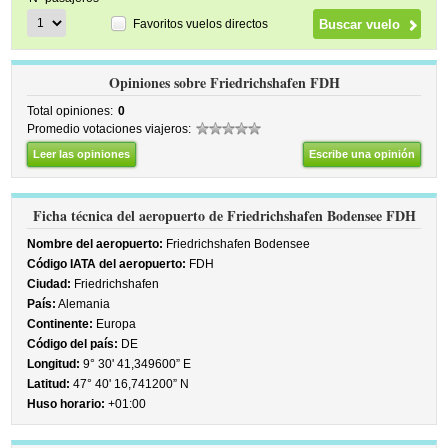
Favoritos vuelos directos
Opiniones sobre Friedrichshafen FDH
Total opiniones:
0
Promedio votaciones viajeros:
Leer las opiniones
Escribe una opinión
Ficha técnica del aeropuerto de Friedrichshafen Bodensee FDH
Nombre del aeropuerto:
Friedrichshafen Bodensee
Código IATA del aeropuerto:
FDH
Ciudad:
Friedrichshafen
País:
Alemania
Continente:
Europa
Código del país:
DE
Longitud:
9° 30' 41,349600” E
Latitud:
47° 40' 16,741200” N
Huso horario:
+01:00