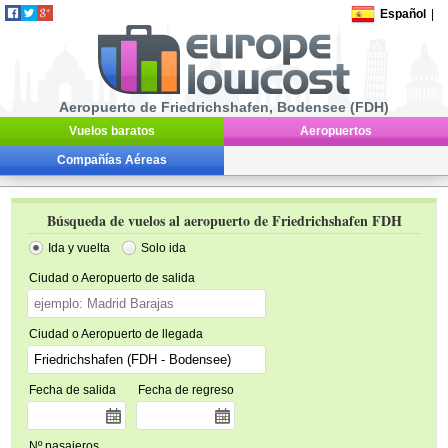
Español
|
Aeropuerto de Friedrichshafen, Bodensee (FDH)
Vuelos baratos
Aeropuertos
Compañías Aéreas
Búsqueda de vuelos al aeropuerto de Friedrichshafen FDH
Ida y vuelta
Solo ida
Ciudad o Aeropuerto de salida
Ciudad o Aeropuerto de llegada
Fecha de salida
Fecha de regreso
Nº pasajeros