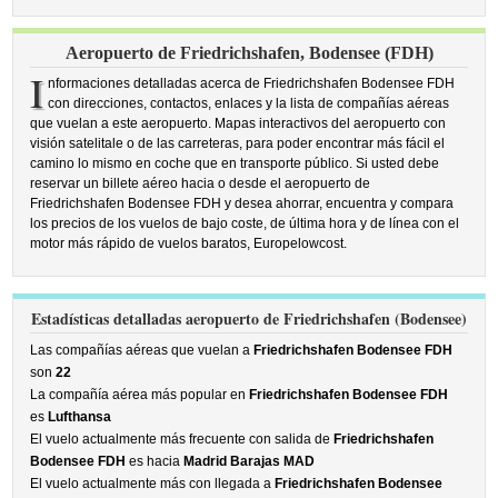
Aeropuerto de Friedrichshafen, Bodensee (FDH)
I
nformaciones detalladas acerca de Friedrichshafen Bodensee FDH
con direcciones, contactos, enlaces y la lista de compañías aéreas
que vuelan a este aeropuerto. Mapas interactivos del aeropuerto con
visión satelitale o de las carreteras, para poder encontrar más fácil el
camino lo mismo en coche que en transporte público. Si usted debe
reservar un billete aéreo hacia o desde el aeropuerto de
Friedrichshafen Bodensee FDH y desea ahorrar, encuentra y compara
los precios de los vuelos de bajo coste, de última hora y de línea con el
motor más rápido de vuelos baratos, Europelowcost.
Estadísticas detalladas aeropuerto de Friedrichshafen (Bodensee)
Las compañías aéreas que vuelan a
Friedrichshafen Bodensee FDH
son
22
La compañía aérea más popular en
Friedrichshafen Bodensee FDH
es
Lufthansa
El vuelo actualmente más frecuente con salida de
Friedrichshafen
Bodensee FDH
es hacia
Madrid Barajas MAD
El vuelo actualmente más con llegada a
Friedrichshafen Bodensee