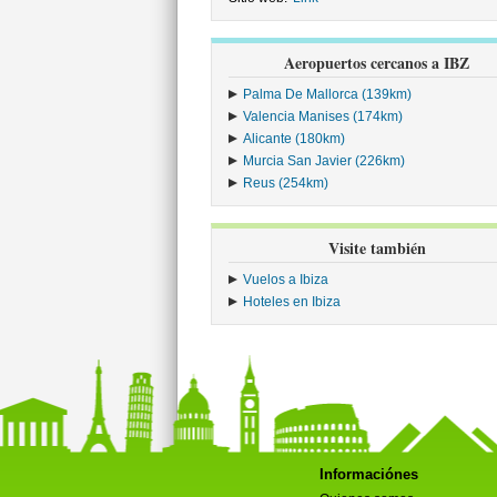
Aeropuertos cercanos a IBZ
Palma De Mallorca (139km)
Valencia Manises (174km)
Alicante (180km)
Murcia San Javier (226km)
Reus (254km)
Visite también
Vuelos a Ibiza
Hoteles en Ibiza
Informaciónes