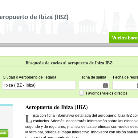
eropuerto de Ibiza (IBZ)
Vuelos bara
Búsqueda de vuelos al aeropuerto de Ibiza IBZ
Ciudad o Aeropuerto de llegada
Fecha de salida
Fecha de regr
Favoritos vuelos directos
Aeropuerto de Ibiza (IBZ)
L
ista con ficha informativa detallada del aeropuerto Ibiza IBZ co
contactos. Además, encontrarás información sobre las ofertas d
segundo y de regulares, y la lista de las aerolíneas con vuelos desd
la terminal, prueba el mapa interactivo, innovador con visión satelil
nión
ruta hacia el aeropuerto de Ibiza.