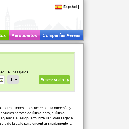
Español
|
tos
Aeropuertos
Compañías Aéreas
eso
Nº pasajeros
n informaciones útiles acerca de la dirección y
e vuelos baratos de última hora, el último
e y hacia el aeropuerto Ibiza IBZ. Para llegar a
ale y de la calle para encontrar rápidamente la