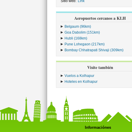
Sitio web:
Link
Aeropuertos cercanos a KLH
Belgaum (96km)
Goa Dabolim (151km)
Hubli (168km)
Pune Lohegaon (217km)
Bombay Chhatrapati Shivaji (309km)
Visite también
Vuelos a Kolhapur
Hoteles en Kolhapur
Informaciónes