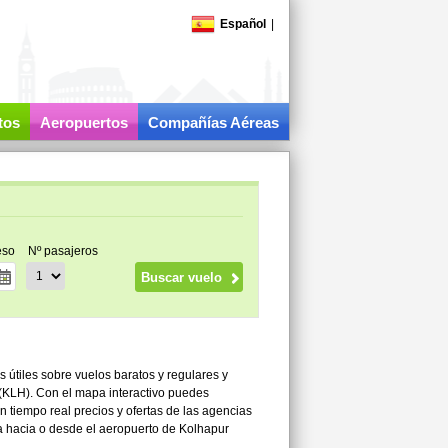
Español
|
tos
Aeropuertos
Compañías Aéreas
eso
Nº pasajeros
 útiles sobre vuelos baratos y regulares y
(KLH). Con el mapa interactivo puedes
n tiempo real precios y ofertas de las agencias
a hacia o desde el aeropuerto de Kolhapur