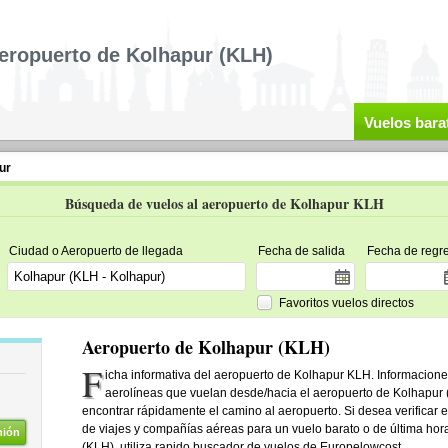
eropuerto de Kolhapur (KLH)
Vuelos bara
ur
Búsqueda de vuelos al aeropuerto de Kolhapur KLH
Ciudad o Aeropuerto de llegada
Fecha de salida
Fecha de regr
Favoritos vuelos directos
Aeropuerto de Kolhapur (KLH)
F
icha informativa del aeropuerto de Kolhapur KLH. Informaciones
aerolíneas que vuelan desde/hacia el aeropuerto de Kolhapur 
encontrar rápidamente el camino al aeropuerto. Si desea verificar e
de viajes y compañías aéreas para un vuelo barato o de última hor
nión
(KLH), utiliza rapido buscador de vuelos de Europelowcost.