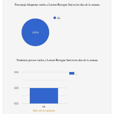
Porcentaje búsquedas vuelos a Lorient Bretagne Sud en los días de la semana
sá.
100%
Tendencia precios vuelos a Lorient Bretagne Sud en los días de la semana
324
…
323
322
sá.
Días de la semana