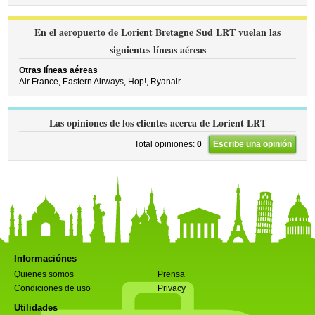
En el aeropuerto de Lorient Bretagne Sud LRT vuelan las
siguientes líneas aéreas
Otras líneas aéreas
Air France,
Eastern Airways,
Hop!,
Ryanair
Las opiniones de los clientes acerca de Lorient LRT
Total opiniones:
0
Escribe una opinión
Informaciónes
Quienes somos
Prensa
Condiciones de uso
Privacy
Utilidades