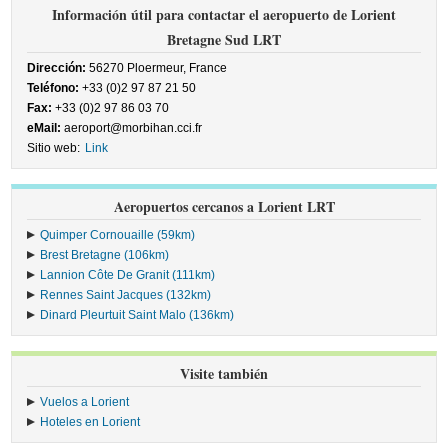
Información útil para contactar el aeropuerto de Lorient
Bretagne Sud LRT
Dirección:
56270 Ploermeur, France
Teléfono:
+33 (0)2 97 87 21 50
Fax:
+33 (0)2 97 86 03 70
eMail:
aeroport@morbihan.cci.fr
Sitio web:
Link
Aeropuertos cercanos a Lorient LRT
Quimper Cornouaille (59km)
Brest Bretagne (106km)
Lannion Côte De Granit (111km)
Rennes Saint Jacques (132km)
Dinard Pleurtuit Saint Malo (136km)
Visite también
Vuelos a Lorient
Hoteles en Lorient