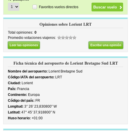
Favoritos vuelos directos
Opiniones sobre Lorient LRT
Total opiniones:
0
Promedio votaciones viajeros:
Leer las opiniones
Escribe una opinión
Ficha técnica del aeropuerto de Lorient Bretagne Sud LRT
Nombre del aeropuerto:
Lorient Bretagne Sud
Código IATA del aeropuerto:
LRT
Ciudad:
Lorient
País:
Francia
Continente:
Europa
Código del país:
FR
Longitud:
3° 26' 23,830800” W
Latitud:
47° 45' 37,918800” N
Huso horario:
+01:00