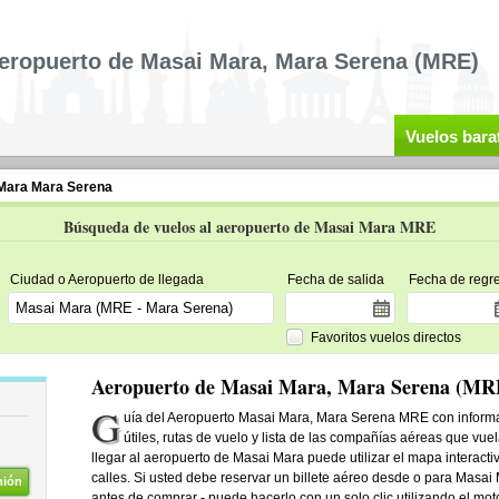
eropuerto de Masai Mara, Mara Serena (MRE)
Vuelos bara
Mara Mara Serena
Búsqueda de vuelos al aeropuerto de Masai Mara MRE
Ciudad o Aeropuerto de llegada
Fecha de salida
Fecha de regr
Favoritos vuelos directos
Aeropuerto de Masai Mara, Mara Serena (MR
G
uía del Aeropuerto Masai Mara, Mara Serena MRE con informac
útiles, rutas de vuelo y lista de las compañías aéreas que vue
llegar al aeropuerto de Masai Mara puede utilizar el mapa interacti
calles. Si usted debe reservar un billete aéreo desde o para Mas
nión
antes de comprar - puede hacerlo con un solo clic utilizando el mo