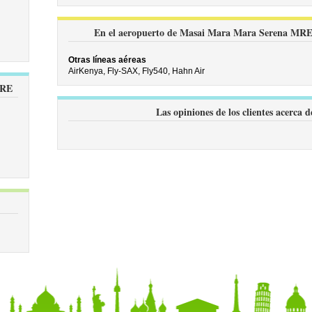
En el aeropuerto de Masai Mara Mara Serena MRE vu
Otras líneas aéreas
AirKenya,
Fly-SAX,
Fly540,
Hahn Air
MRE
Las opiniones de los clientes acerc