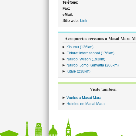
Teléfono:
Fax:
eMail:
Sitio web:
Link
Aeropuertos cercanos a Masai Mara 
Kisumu (126km)
Eldoret International (176km)
Nairobi Wilson (193km)
Nairobi Jomo Kenyatta (206km)
Kitale (238km)
Visite también
Vuelos a Masai Mara
Hoteles en Masai Mara