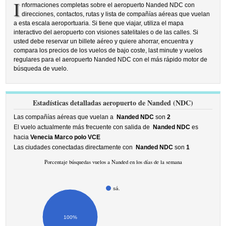
I
nformaciones completas sobre el aeropuerto Nanded NDC con
direcciones, contactos, rutas y lista de compañías aéreas que vuelan
a esta escala aeroportuaria. Si tiene que viajar, utiliza el mapa
interactivo del aeropuerto con visiones satelitales o de las calles. Si
usted debe reservar un billete aéreo y quiere ahorrar, encuentra y
compara los precios de los vuelos de bajo coste, last minute y vuelos
regulares para el aeropuerto Nanded NDC con el más rápido motor de
búsqueda de vuelo.
Estadísticas detalladas aeropuerto de Nanded (NDC)
Las compañías aéreas que vuelan a
Nanded NDC
son
2
El vuelo actualmente más frecuente con salida de
Nanded NDC
es
hacia
Venecia Marco polo VCE
Las ciudades conectadas directamente con
Nanded NDC
son
1
Porcentaje búsquedas vuelos a Nanded en los días de la semana
sá.
100%