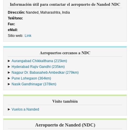
Información útil para contactar el aeropuerto de Nanded NDC
Dirección:
Nanded, Maharashtra, India
Teléfono:
Fax:
eMail:
Sitio web:
Link
Aeropuertos cercanos a NDC
Aurangabad Chikkalthana (215km)
Hyderabad Rajiv Gandhi (235km)
Nagpur Dr. Babasaheb Ambedkar (279km)
Pune Lohegaon (364km)
Nasik Gandhinagar (378km)
Visite también
Vuelos a Nanded
Aeropuerto de Nanded (NDC)