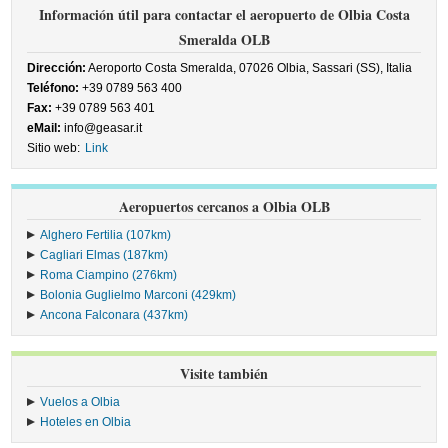
Información útil para contactar el aeropuerto de Olbia Costa
Smeralda OLB
Dirección:
Aeroporto Costa Smeralda, 07026 Olbia, Sassari (SS), Italia
Teléfono:
+39 0789 563 400
Fax:
+39 0789 563 401
eMail:
info@geasar.it
Sitio web:
Link
Aeropuertos cercanos a Olbia OLB
Alghero Fertilia (107km)
Cagliari Elmas (187km)
Roma Ciampino (276km)
Bolonia Guglielmo Marconi (429km)
Ancona Falconara (437km)
Visite también
Vuelos a Olbia
Hoteles en Olbia