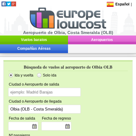
Español
|
Aeropuerto de Olbia, Costa Smeralda (OLB)
Vuelos baratos
Aeropuertos
Compañías Aéreas
Búsqueda de vuelos al aeropuerto de Olbia OLB
Ida y vuelta
Solo ida
Ciudad o Aeropuerto de salida
Ciudad o Aeropuerto de llegada
Fecha de salida
Fecha de regreso
Nº pasajeros