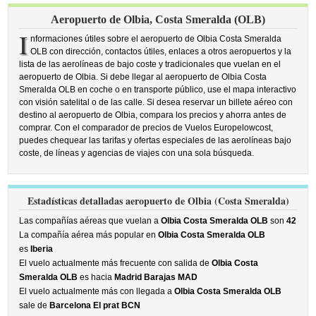
Aeropuerto de Olbia, Costa Smeralda (OLB)
I
nformaciones útiles sobre el aeropuerto de Olbia Costa Smeralda
OLB con dirección, contactos útiles, enlaces a otros aeropuertos y la
lista de las aerolíneas de bajo coste y tradicionales que vuelan en el
aeropuerto de Olbia. Si debe llegar al aeropuerto de Olbia Costa
Smeralda OLB en coche o en transporte público, use el mapa interactivo
con visión satelital o de las calle. Si desea reservar un billete aéreo con
destino al aeropuerto de Olbia, compara los precios y ahorra antes de
comprar. Con el comparador de precios de Vuelos Europelowcost,
puedes chequear las tarifas y ofertas especiales de las aerolíneas bajo
coste, de líneas y agencias de viajes con una sola búsqueda.
Estadísticas detalladas aeropuerto de Olbia (Costa Smeralda)
Las compañías aéreas que vuelan a
Olbia Costa Smeralda OLB
son
42
La compañía aérea más popular en
Olbia Costa Smeralda OLB
es
Iberia
El vuelo actualmente más frecuente con salida de
Olbia Costa
Smeralda OLB
es hacia
Madrid Barajas MAD
El vuelo actualmente más con llegada a
Olbia Costa Smeralda OLB
sale de
Barcelona El prat BCN