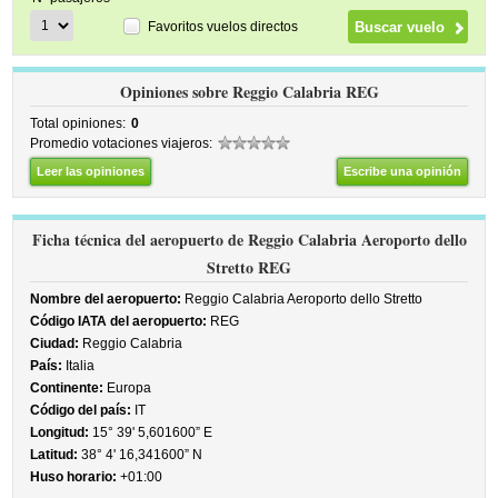
Favoritos vuelos directos
Opiniones sobre Reggio Calabria REG
Total opiniones:
0
Promedio votaciones viajeros:
Leer las opiniones
Escribe una opinión
Ficha técnica del aeropuerto de Reggio Calabria Aeroporto dello
Stretto REG
Nombre del aeropuerto:
Reggio Calabria Aeroporto dello Stretto
Código IATA del aeropuerto:
REG
Ciudad:
Reggio Calabria
País:
Italia
Continente:
Europa
Código del país:
IT
Longitud:
15° 39' 5,601600” E
Latitud:
38° 4' 16,341600” N
Huso horario:
+01:00