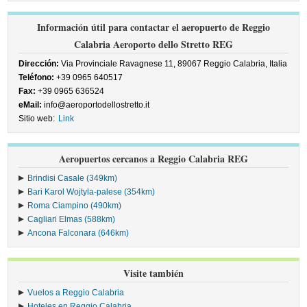
Información útil para contactar el aeropuerto de Reggio
Calabria Aeroporto dello Stretto REG
Dirección:
Via Provinciale Ravagnese 11, 89067 Reggio Calabria, Italia
Teléfono:
+39 0965 640517
Fax:
+39 0965 636524
eMail:
info@aeroportodellostretto.it
Sitio web:
Link
Aeropuertos cercanos a Reggio Calabria REG
Brindisi Casale (349km)
Bari Karol Wojtyla-palese (354km)
Roma Ciampino (490km)
Cagliari Elmas (588km)
Ancona Falconara (646km)
Visite también
Vuelos a Reggio Calabria
Hoteles en Reggio Calabria