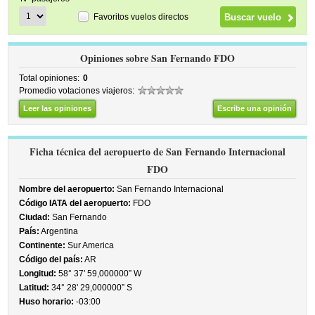
Favoritos vuelos directos
Opiniones sobre San Fernando FDO
Total opiniones:
0
Promedio votaciones viajeros:
Leer las opiniones
Escribe una opinión
Ficha técnica del aeropuerto de San Fernando Internacional
FDO
Nombre del aeropuerto:
San Fernando Internacional
Código IATA del aeropuerto:
FDO
Ciudad:
San Fernando
País:
Argentina
Continente:
Sur America
Código del país:
AR
Longitud:
58° 37' 59,000000” W
Latitud:
34° 28' 29,000000” S
Huso horario:
-03:00