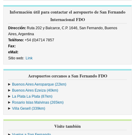
Información útil para contactar el aeropuerto de San Fernando
Internacional FDO
Dirección:
Ruta 202 y Balcarce, C.P. 1646, San Fernando, Buenos
Aires, Argentina
Teléfono:
+54 (0)4714 7857
Fax:
eMail:
Sitio web:
Link
Aeropuertos cercanos a San Fernando FDO
Buenos Aires Aeroparque (22km)
Buenos Aires Ezeiza (40km)
La Plata La Plata (87km)
Rosario Islas Malvinas (265km)
Villa Gesell (339km)
Visite también
Vuelos a San Fernando