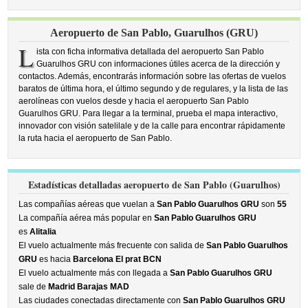
Aeropuerto de San Pablo, Guarulhos (GRU)
L
ista con ficha informativa detallada del aeropuerto San Pablo
Guarulhos GRU con informaciones útiles acerca de la dirección y
contactos. Además, encontrarás información sobre las ofertas de vuelos
baratos de última hora, el último segundo y de regulares, y la lista de las
aerolíneas con vuelos desde y hacia el aeropuerto San Pablo
Guarulhos GRU. Para llegar a la terminal, prueba el mapa interactivo,
innovador con visión satelilale y de la calle para encontrar rápidamente
la ruta hacia el aeropuerto de San Pablo.
Estadísticas detalladas aeropuerto de San Pablo (Guarulhos)
Las compañías aéreas que vuelan a
San Pablo Guarulhos GRU
son
55
La compañía aérea más popular en
San Pablo Guarulhos GRU
es
Alitalia
El vuelo actualmente más frecuente con salida de
San Pablo Guarulhos
GRU
es hacia
Barcelona El prat BCN
El vuelo actualmente más con llegada a
San Pablo Guarulhos GRU
sale de
Madrid Barajas MAD
Las ciudades conectadas directamente con
San Pablo Guarulhos GRU