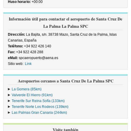
Huso horario:
+00:00
Información útil para contactar el aeropuerto de Santa Cruz De
La Palma La Palma SPC
Dirección:
La Bajita, s/n. 38738 Mazo, Santa Cruz de la Palma, Islas
Canarias, España
Teléfono:
+34 922 426 140
Fax:
+34 922 428 288
eMail:
spcaeropuerto@aena.es
Sitio web:
Link
Aeropuertos cercanos a Santa Cruz De La Palma SPC
La Gomera (85km)
Valverde El Hierro (91km)
Tenerife Sur Reina Sofía (133km)
Tenerife Norte Los Rodeos (139km)
Las Palmas Gran Canaria (244km)
Visite también