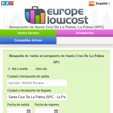
Español
|
Aeropuerto de Santa Cruz De La Palma, La Palma (SPC)
Vuelos baratos
Aeropuertos
Compañías Aéreas
Búsqueda de vuelos al aeropuerto de Santa Cruz De La Palma
SPC
Ida y vuelta
Solo ida
Ciudad o Aeropuerto de salida
Ciudad o Aeropuerto de llegada
Fecha de salida
Fecha de regreso