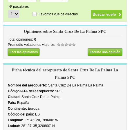
Nº pasajeros
Favoritos vuelos directos
Opiniones sobre Santa Cruz De La Palma SPC
Total opiniones:
0
Promedio votaciones viajeros:
Leer las opiniones
Escribe una opinión
Ficha técnica del aeropuerto de Santa Cruz De La Palma La
Palma SPC
Nombre del aeropuerto:
Santa Cruz De La Palma La Palma
Código IATA del aeropuerto:
SPC
Ciudad:
Santa Cruz De La Palma
País:
España
Continente:
Europa
Código del país:
ES
Longitud:
17° 45' 20,199600” W
Latitud:
28° 37' 35,320800” N