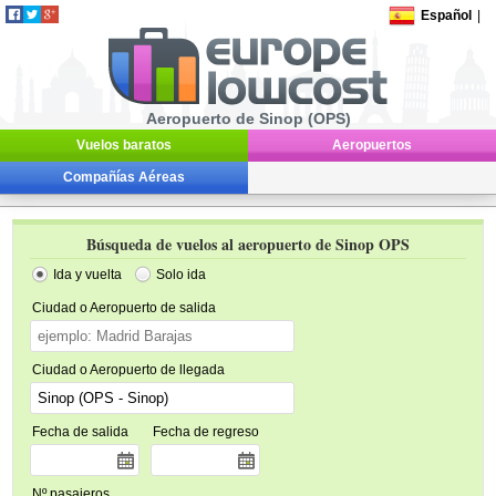
Español
|
Aeropuerto de Sinop (OPS)
Vuelos baratos
Aeropuertos
Compañías Aéreas
Búsqueda de vuelos al aeropuerto de Sinop OPS
Ida y vuelta
Solo ida
Ciudad o Aeropuerto de salida
Ciudad o Aeropuerto de llegada
Fecha de salida
Fecha de regreso
Nº pasajeros