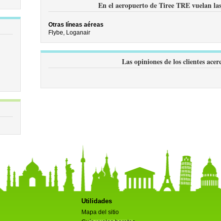
En el aeropuerto de Tiree TRE vuelan las 
Otras líneas aéreas
Flybe,
Loganair
Las opiniones de los clientes ace
Utilidades
Mapa del sitio