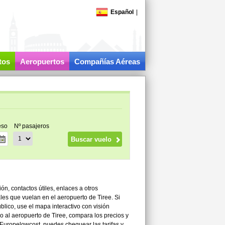
Español
|
tos
Aeropuertos
Compañías Aéreas
eso
Nº pasajeros
ón, contactos útiles, enlaces a otros
ales que vuelan en el aeropuerto de Tiree. Si
lico, use el mapa interactivo con visión
ino al aeropuerto de Tiree, compara los precios y
Europelowcost, puedes chequear las tarifas y