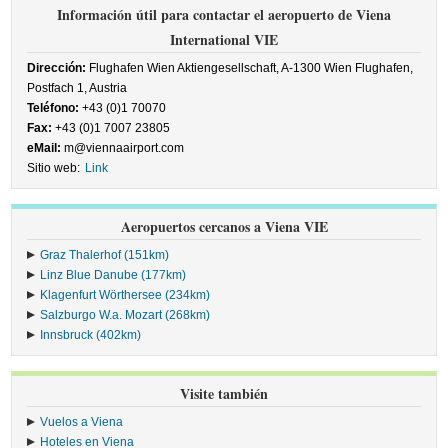
Información útil para contactar el aeropuerto de Viena
International VIE
Dirección:
Flughafen Wien Aktiengesellschaft, A-1300 Wien Flughafen,
Postfach 1, Austria
Teléfono:
+43 (0)1 70070
Fax:
+43 (0)1 7007 23805
eMail:
m@viennaairport.com
Sitio web:
Link
Aeropuertos cercanos a Viena VIE
Graz Thalerhof (151km)
Linz Blue Danube (177km)
Klagenfurt Wörthersee (234km)
Salzburgo W.a. Mozart (268km)
Innsbruck (402km)
Visite también
Vuelos a Viena
Hoteles en Viena