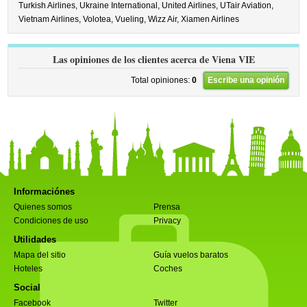
Turkish Airlines,
Ukraine International,
United Airlines,
UTair Aviation,
Vietnam Airlines,
Volotea,
Vueling,
Wizz Air,
Xiamen Airlines
Las opiniones de los clientes acerca de Viena VIE
Total opiniones:
0
Escribe una opinión
Informaciónes
Quienes somos
Prensa
Condiciones de uso
Privacy
Utilidades
Mapa del sitio
Guía vuelos baratos
Hoteles
Coches
Social
Facebook
Twitter