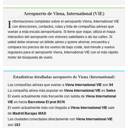
Aeropuerto de Viena, International (VIE)
I
nformaciones completas sobre el aeropuerto Viena, International VIE
con direcciones, contactos, rutas y lista de compañías aéreas que
vuelan a esta escala aeroportuaria. Si tiene que viajar, utiliza el mapa
interactivo del aeropuerto con visiones satelitales o de las calles. Si
usted debe reservar un billete aéreo y quiere ahorrar, encuentra y
compara los precios de los vuelos de bajo coste, last minute y vuelos
regulares para el aeropuerto Viena, International VIE con el más rápido
motor de búsqueda de vuelo.
Estadísticas detalladas aeropuerto de Viena (International)
Las compañías aéreas que vuelan a
Viena International VIE
son
94
La compañía aérea más popular en
Viena International VIE
es
Swiss
El vuelo actualmente más frecuente con salida de
Viena International
VIE
es hacia
Barcelona El prat BCN
El vuelo actualmente más con llegada a
Viena International VIE
sale
de
Madrid Barajas MAD
Las ciudades conectadas directamente con
Viena International VIE
son
183