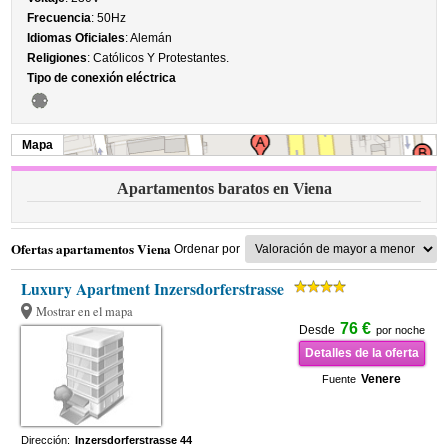
Frecuencia
: 50Hz
Idiomas Oficiales
: Alemán
Religiones
: Católicos Y Protestantes.
Tipo de conexión eléctrica
Mapa
Apartamentos baratos en Viena
Ofertas apartamentos Viena
Ordenar por
Luxury Apartment Inzersdorferstrasse
Mostrar en el mapa
76 €
Desde
por noche
Detalles de la oferta
Venere
Fuente
Dirección:
Inzersdorferstrasse 44