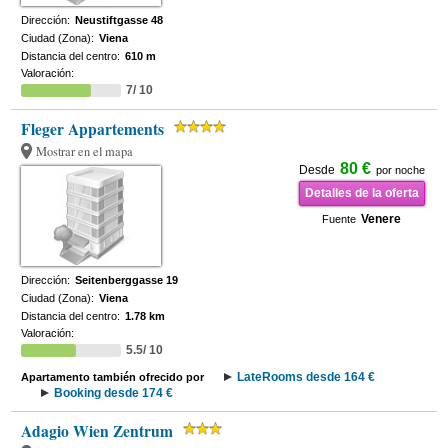
Dirección:
Neustiftgasse 48
Ciudad (Zona):
Viena
Distancia del centro:
610 m
Valoración:
7/ 10
Fleger Appartements
Mostrar en el mapa
80 €
Desde
por noche
Detalles de la oferta
Venere
Fuente
Dirección:
Seitenberggasse 19
Ciudad (Zona):
Viena
Distancia del centro:
1.78 km
Valoración:
5.5/ 10
LateRooms desde 164 €
Apartamento también ofrecido por
Booking desde 174 €
Adagio Wien Zentrum