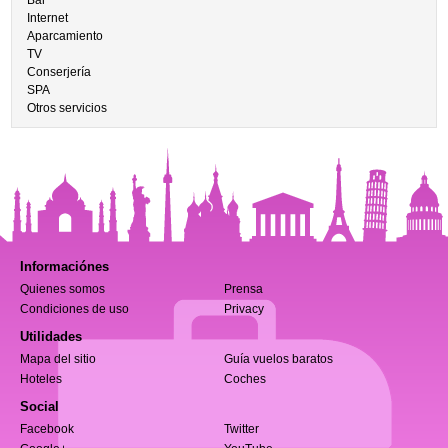
Bar
Internet
Aparcamiento
TV
Conserjería
SPA
Otros servicios
Informaciónes
Quienes somos
Prensa
Condiciones de uso
Privacy
Utilidades
Mapa del sitio
Guía vuelos baratos
Hoteles
Coches
Social
Facebook
Twitter