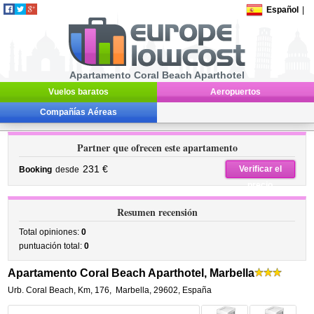
Español
|
Apartamento Coral Beach Aparthotel
Vuelos baratos
Aeropuertos
Compañías Aéreas
Partner que ofrecen este apartamento
231 €
Verificar el
Booking
desde
precio
Resumen recensión
Total opiniones:
0
puntuación total:
0
Apartamento Coral Beach Aparthotel, Marbella
Urb. Coral Beach, Km, 176
,
Marbella
,
29602,
España