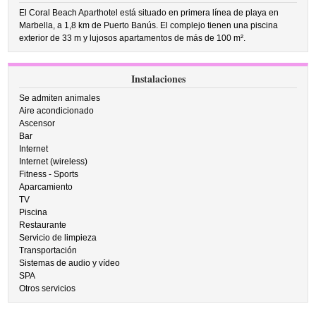
El Coral Beach Aparthotel está situado en primera línea de playa en
Marbella, a 1,8 km de Puerto Banús. El complejo tienen una piscina
exterior de 33 m y lujosos apartamentos de más de 100 m².
Instalaciones
Se admiten animales
Aire acondicionado
Ascensor
Bar
Internet
Internet (wireless)
Fitness - Sports
Aparcamiento
TV
Piscina
Restaurante
Servicio de limpieza
Transportación
Sistemas de audio y vídeo
SPA
Otros servicios