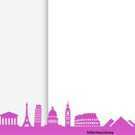
Informaciónes