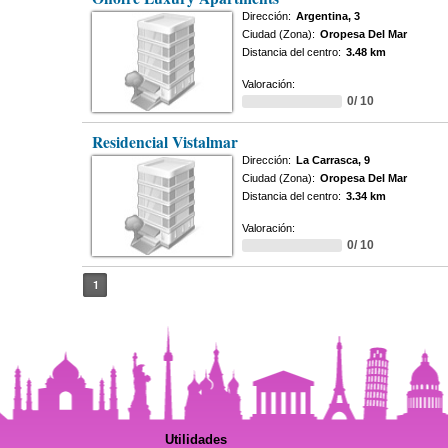
Dirección:
Argentina, 3
Ciudad (Zona):
Oropesa Del Mar
Distancia del centro:
3.48 km
Valoración:
0/ 10
Residencial Vistalmar
Dirección:
La Carrasca, 9
Ciudad (Zona):
Oropesa Del Mar
Distancia del centro:
3.34 km
Valoración:
0/ 10
1
Utilidades