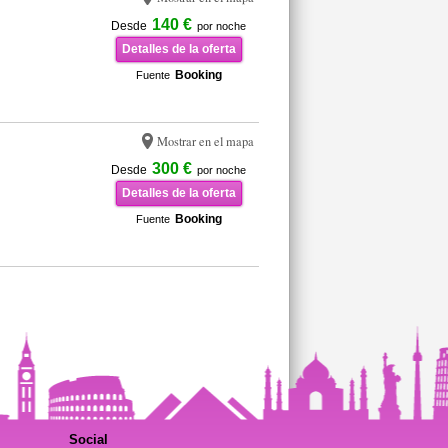
140 €
Desde
por noche
Detalles de la oferta
Booking
Fuente
Mostrar en el mapa
300 €
Desde
por noche
Detalles de la oferta
Booking
Fuente
Social