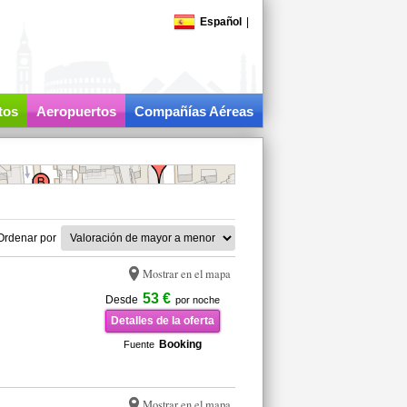
Español
|
tos
Aeropuertos
Compañías Aéreas
Ordenar por
Mostrar en el mapa
53 €
Desde
por noche
Detalles de la oferta
Booking
Fuente
Mostrar en el mapa