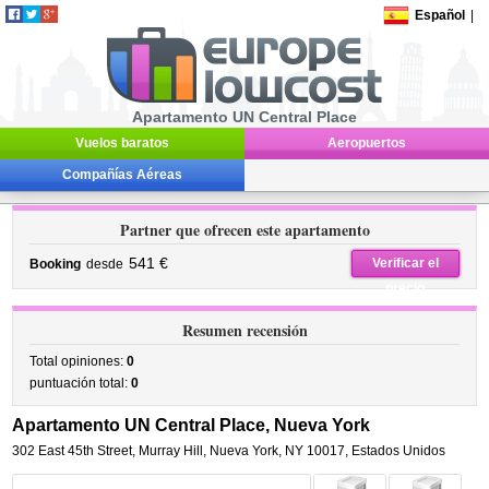
Español
|
Apartamento UN Central Place
Vuelos baratos
Aeropuertos
Compañías Aéreas
Partner que ofrecen este apartamento
541 €
Verificar el
Booking
desde
precio
Resumen recensión
Total opiniones:
0
puntuación total:
0
Apartamento UN Central Place, Nueva York
302 East 45th Street
,
Murray Hill,
Nueva York
,
NY 10017,
Estados Unidos