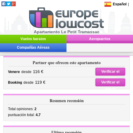
Español
|
Apartamento Le Petit Tramassac
Vuelos baratos
Aeropuertos
Compañías Aéreas
Partner que ofrecen este apartamento
116 €
Verificar el
Venere
desde
precio
119 €
Verificar el
Booking
desde
precio
Resumen recensión
Total opiniones:
2
puntuación total:
4.7
Ultima recensión