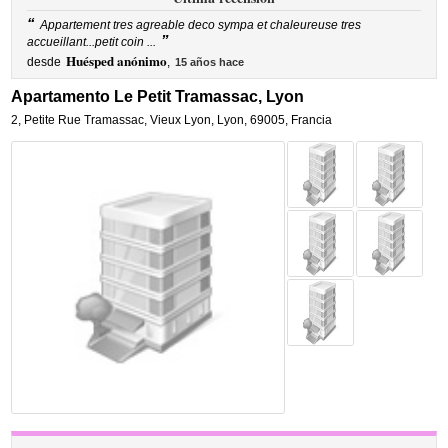
“
Appartement tres agreable deco sympa et chaleureuse tres
”
accueillant...petit coin ...
Huésped anónimo
desde
,
15 años hace
Apartamento Le Petit Tramassac, Lyon
2, Petite Rue Tramassac
,
Vieux Lyon,
Lyon
,
69005,
Francia