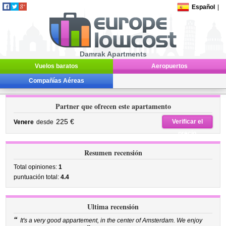
Español
|
Damrak Apartments
Vuelos baratos
Aeropuertos
Compañías Aéreas
Partner que ofrecen este apartamento
225 €
Verificar el
Venere
desde
precio
Resumen recensión
Total opiniones:
1
puntuación total:
4.4
Ultima recensión
“
It's a very good appartement, in the center of Amsterdam. We enjoy