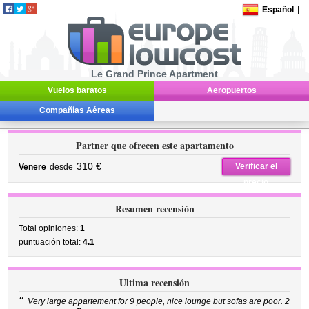
Español
|
Le Grand Prince Apartment
Vuelos baratos
Aeropuertos
Compañías Aéreas
Partner que ofrecen este apartamento
310 €
Verificar el
Venere
desde
precio
Resumen recensión
Total opiniones:
1
puntuación total:
4.1
Ultima recensión
“
Very large appartement for 9 people, nice lounge but sofas are poor. 2