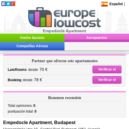
Español
|
Empedocle Apartment
Vuelos baratos
Aeropuertos
Compañías Aéreas
Partner que ofrecen este apartamento
70 €
Verificar el
LateRooms
desde
precio
78 €
Verificar el
Booking
desde
precio
Resumen recensión
Total opiniones:
0
puntuación total:
0
Empedocle Apartment, Budapest