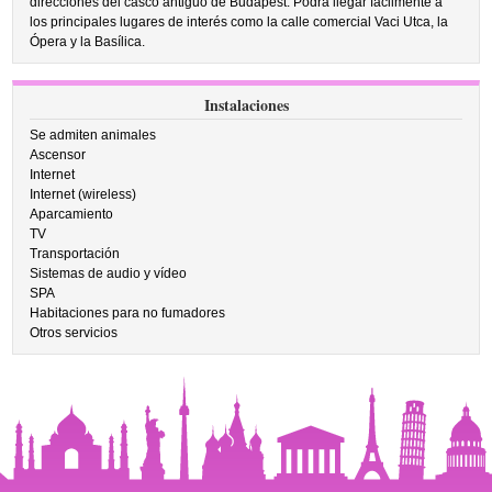
direcciones del casco antiguo de Budapest. Podrá llegar fácilmente a
los principales lugares de interés como la calle comercial Vaci Utca, la
Ópera y la Basílica.
Instalaciones
Se admiten animales
Ascensor
Internet
Internet (wireless)
Aparcamiento
TV
Transportación
Sistemas de audio y vídeo
SPA
Habitaciones para no fumadores
Otros servicios