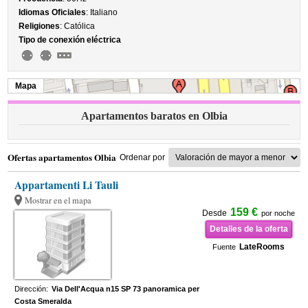
Idiomas Oficiales
: Italiano
Religiones
: Católica
Tipo de conexión eléctrica
Mapa
Apartamentos baratos en Olbia
Ofertas apartamentos Olbia
Ordenar por
Appartamenti Li Tauli
Mostrar en el mapa
159 €
Desde
por noche
Detalles de la oferta
LateRooms
Fuente
Dirección:
Via Dell'Acqua n15 SP 73 panoramica per
Costa Smeralda