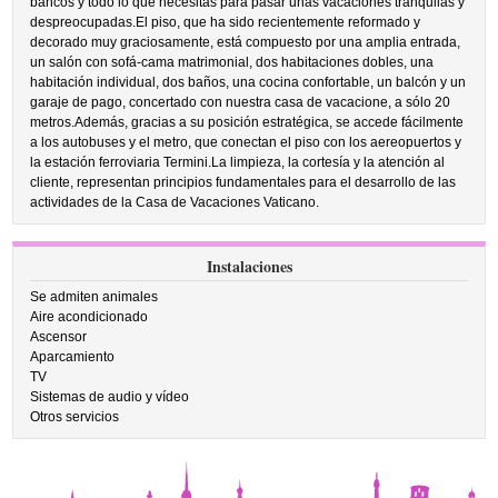
bancos y todo lo que necesitas para pasar unas vacaciones tranquilas y
despreocupadas.El piso, que ha sido recientemente reformado y
decorado muy graciosamente, está compuesto por una amplia entrada,
un salón con sofá-cama matrimonial, dos habitaciones dobles, una
habitación individual, dos baños, una cocina confortable, un balcón y un
garaje de pago, concertado con nuestra casa de vacacione, a sólo 20
metros.Además, gracias a su posición estratégica, se accede fácilmente
a los autobuses y el metro, que conectan el piso con los aereopuertos y
la estación ferroviaria Termini.La limpieza, la cortesía y la atención al
cliente, representan principios fundamentales para el desarrollo de las
actividades de la Casa de Vacaciones Vaticano.
Instalaciones
Se admiten animales
Aire acondicionado
Ascensor
Aparcamiento
TV
Sistemas de audio y vídeo
Otros servicios