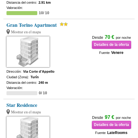
Distancia del centro:
2.91 km
Valoración:
10/ 10
Gran Torino Apartment
Mostrar en el mapa
70 €
Desde
por noche
Detalles de la oferta
Venere
Fuente
Dirección:
Via Corte d'Appello
Ciudad (Zona):
Turín
Distancia del centro:
240 m
Valoración:
0/ 10
Star Residence
Mostrar en el mapa
97 €
Desde
por noche
Detalles de la oferta
LateRooms
Fuente