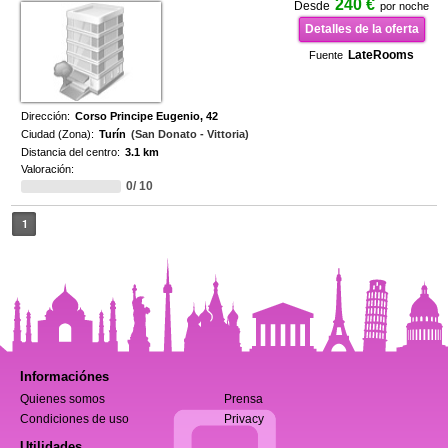
240 €
Desde
por noche
Detalles de la oferta
LateRooms
Fuente
Dirección:
Corso Principe Eugenio, 42
Ciudad (Zona):
Turín
(San Donato - Vittoria)
Distancia del centro:
3.1 km
Valoración:
0/ 10
1
Informaciónes
Quienes somos
Prensa
Condiciones de uso
Privacy
Utilidades