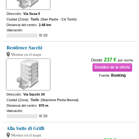
Dirección:
Via Susa 5
Ciudad (Zona):
Turín
(San Paolo - Cit Turin)
Distancia del centro:
2.48 km
Valoración:
0/ 10
Residence Sacchi
Mostrar en el mapa
237 €
Desde
por noche
Detalles de la oferta
Booking
Fuente
Dirección:
Via Sacchi 34
Ciudad (Zona):
Turín
(Stazione Porta Nuova)
Distancia del centro:
970 m
Valoración:
0/ 10
Alla Suite di Griffi
Mostrar en el mapa