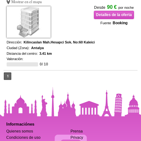
Mostrar en el mapa
90 €
Desde
por noche
Detalles de la oferta
Booking
Fuente
Dirección:
Kilincaslan Mah.Hesapci Sok. No:60 Kaleici
Ciudad (Zona):
Antalya
Distancia del centro:
3.41 km
Valoración:
0/ 10
1
Informaciónes
Quienes somos
Prensa
Condiciones de uso
Privacy