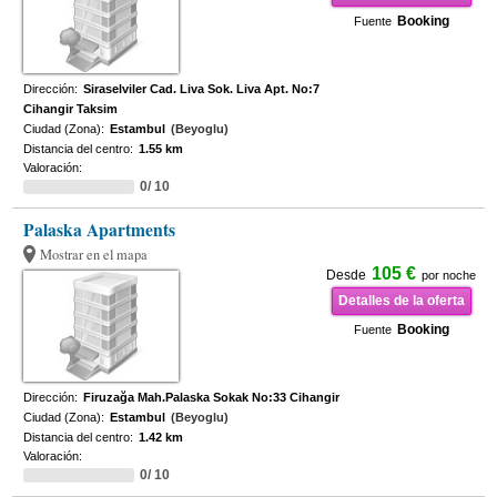
Booking
Fuente
Dirección:
Siraselviler Cad. Liva Sok. Liva Apt. No:7
Cihangir Taksim
Ciudad (Zona):
Estambul
(Beyoglu)
Distancia del centro:
1.55 km
Valoración:
0/ 10
Palaska Apartments
Mostrar en el mapa
105 €
Desde
por noche
Detalles de la oferta
Booking
Fuente
Dirección:
Firuzağa Mah.Palaska Sokak No:33 Cihangir
Ciudad (Zona):
Estambul
(Beyoglu)
Distancia del centro:
1.42 km
Valoración:
0/ 10