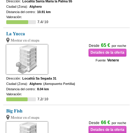
Dirección:
Località Santa Maria la Palma 55
Ciudad (Zona):
Alghero
Distancia del centro:
10.91 km
Valoración:
7.4/ 10
La Yucca
Mostrar en el mapa
65 €
Desde
por noche
Detalles de la oferta
Venere
Fuente
Dirección:
Località Sa Segada 31
Ciudad (Zona):
Alghero
(Aeropuerto Fertilia)
Distancia del centro:
8.04 km
Valoración:
7.2/ 10
Big Fish
Mostrar en el mapa
66 €
Desde
por noche
Detalles de la oferta