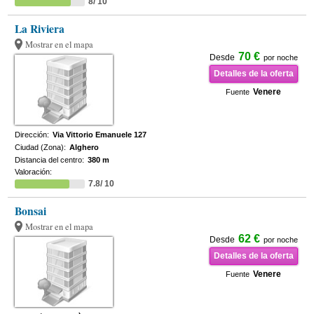
8/ 10
La Riviera
Mostrar en el mapa
70 €
Desde
por noche
Detalles de la oferta
Venere
Fuente
Dirección:
Via Vittorio Emanuele 127
Ciudad (Zona):
Alghero
Distancia del centro:
380 m
Valoración:
7.8/ 10
Bonsai
Mostrar en el mapa
62 €
Desde
por noche
Detalles de la oferta
Venere
Fuente