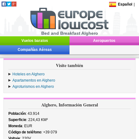
Español
|
Bed and Breakfast Alghero
Vuelos baratos
Aeropuertos
Compañías Aéreas
Visite también
Hoteles en Alghero
Apartamentos en Alghero
Agroturismos en Alghero
Alghero, Información General
Población
: 43.914
Superficie
: 224,43 KM²
Moneda
: EUR
Código de teléfono
: +39 079
Voltaje
: 220V