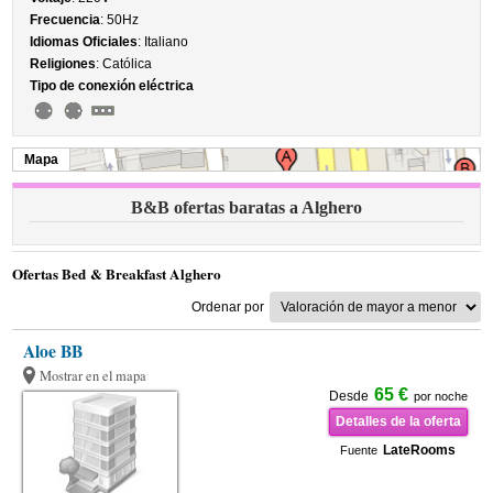
Frecuencia
: 50Hz
Idiomas Oficiales
: Italiano
Religiones
: Católica
Tipo de conexión eléctrica
Mapa
B&B ofertas baratas a Alghero
Ofertas Bed & Breakfast Alghero
Ordenar por
Aloe BB
Mostrar en el mapa
65 €
Desde
por noche
Detalles de la oferta
LateRooms
Fuente