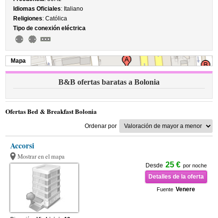
Idiomas Oficiales
: Italiano
Religiones
: Católica
Tipo de conexión eléctrica
Mapa
B&B ofertas baratas a Bolonia
Ofertas Bed & Breakfast Bolonia
Ordenar por
Accorsi
Mostrar en el mapa
25 €
Desde
por noche
Detalles de la oferta
Venere
Fuente