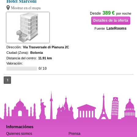
Hotel Marconi
Mostrar en el mapa
389 €
Desde
por noche
Detalles de la oferta
LateRooms
Fuente
Dirección:
Via Trasversale di Pianura 2C
Ciudad (Zona):
Bolonia
Distancia del centro:
11.91 km
Valoración:
0/ 10
1
Informaciónes
Quienes somos
Prensa