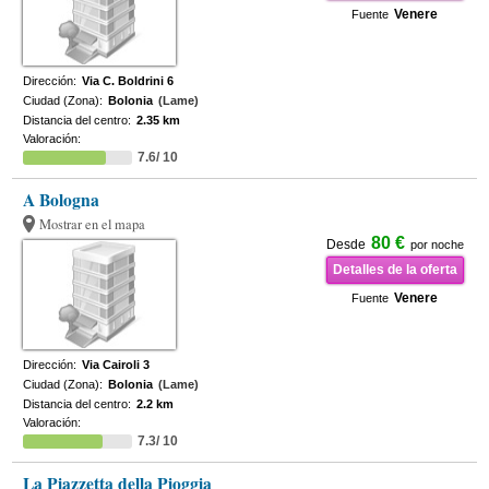
Venere
Fuente
Dirección:
Via C. Boldrini 6
Ciudad (Zona):
Bolonia
(Lame)
Distancia del centro:
2.35 km
Valoración:
7.6/ 10
A Bologna
Mostrar en el mapa
80 €
Desde
por noche
Detalles de la oferta
Venere
Fuente
Dirección:
Via Cairoli 3
Ciudad (Zona):
Bolonia
(Lame)
Distancia del centro:
2.2 km
Valoración:
7.3/ 10
La Piazzetta della Pioggia