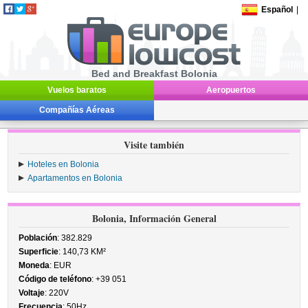
Español
|
Bed and Breakfast Bolonia
Vuelos baratos
Aeropuertos
Compañías Aéreas
Visite también
Hoteles en Bolonia
Apartamentos en Bolonia
Bolonia, Información General
Población
: 382.829
Superficie
: 140,73 KM²
Moneda
: EUR
Código de teléfono
: +39 051
Voltaje
: 220V
Frecuencia
: 50Hz