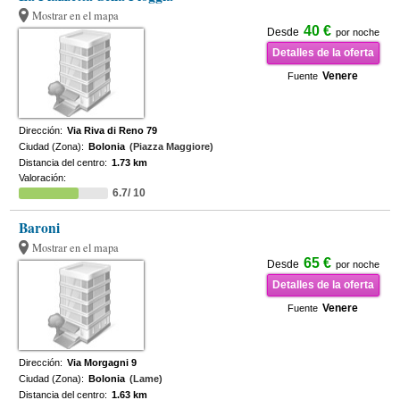
Mostrar en el mapa
40 €
Desde
por noche
Detalles de la oferta
Venere
Fuente
Dirección:
Via Riva di Reno 79
Ciudad (Zona):
Bolonia
(Piazza Maggiore)
Distancia del centro:
1.73 km
Valoración:
6.7/ 10
Baroni
Mostrar en el mapa
65 €
Desde
por noche
Detalles de la oferta
Venere
Fuente
Dirección:
Via Morgagni 9
Ciudad (Zona):
Bolonia
(Lame)
Distancia del centro:
1.63 km