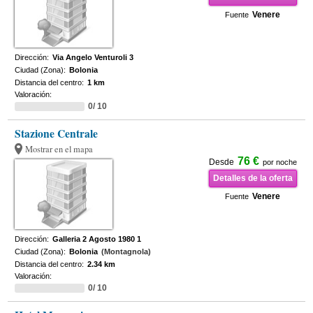
Venere
Fuente
Dirección:
Via Angelo Venturoli 3
Ciudad (Zona):
Bolonia
Distancia del centro:
1 km
Valoración:
0/ 10
Stazione Centrale
Mostrar en el mapa
76 €
Desde
por noche
Detalles de la oferta
Venere
Fuente
Dirección:
Galleria 2 Agosto 1980 1
Ciudad (Zona):
Bolonia
(Montagnola)
Distancia del centro:
2.34 km
Valoración:
0/ 10