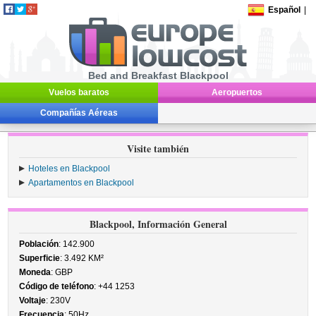
Español
|
Bed and Breakfast Blackpool
Vuelos baratos
Aeropuertos
Compañías Aéreas
Visite también
Hoteles en Blackpool
Apartamentos en Blackpool
Blackpool, Información General
Población
: 142.900
Superficie
: 3.492 KM²
Moneda
: GBP
Código de teléfono
: +44 1253
Voltaje
: 230V
Frecuencia
: 50Hz