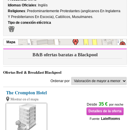
Idiomas Oficiales
: Inglés
Religiones
: Predominantemente Protestantes (anglicanos En Inglaterra
Y Presbiterianos En Escocia), Católicos, Musulmanes.
Tipo de conexión eléctrica
Mapa
B&B ofertas baratas a Blackpool
Ofertas Bed & Breakfast Blackpool
Ordenar por
The Crompton Hotel
Mostrar en el mapa
35 €
Desde
por noche
Detalles de la oferta
LateRooms
Fuente