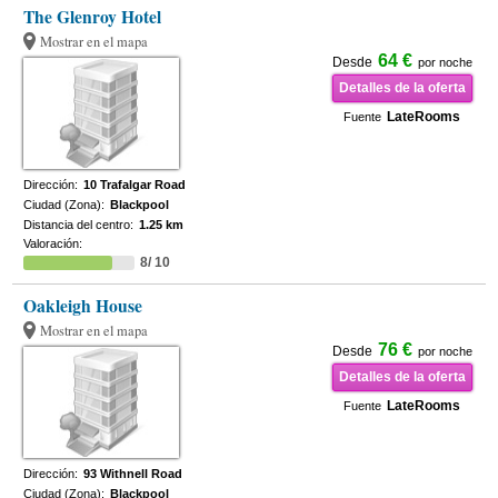
The Glenroy Hotel
Mostrar en el mapa
64 €
Desde
por noche
Detalles de la oferta
LateRooms
Fuente
Dirección:
10 Trafalgar Road
Ciudad (Zona):
Blackpool
Distancia del centro:
1.25 km
Valoración:
8/ 10
Oakleigh House
Mostrar en el mapa
76 €
Desde
por noche
Detalles de la oferta
LateRooms
Fuente
Dirección:
93 Withnell Road
Ciudad (Zona):
Blackpool