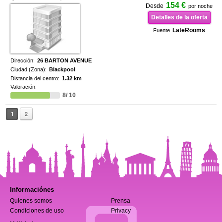
154 €
Desde
por noche
Detalles de la oferta
LateRooms
Fuente
Dirección:
26 BARTON AVENUE
Ciudad (Zona):
Blackpool
Distancia del centro:
1.32 km
Valoración:
8/ 10
1
2
Informaciónes
Quienes somos
Prensa
Condiciones de uso
Privacy