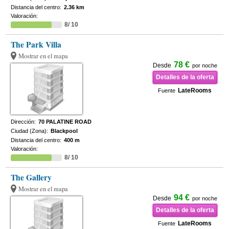
Distancia del centro:
2.36 km
Valoración:
8/ 10
The Park Villa
Mostrar en el mapa
78 €
Desde
por noche
Detalles de la oferta
LateRooms
Fuente
Dirección:
70 PALATINE ROAD
Ciudad (Zona):
Blackpool
Distancia del centro:
400 m
Valoración:
8/ 10
The Gallery
Mostrar en el mapa
94 €
Desde
por noche
Detalles de la oferta
LateRooms
Fuente