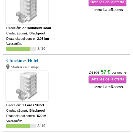
Detalles de la oferta
LateRooms
Fuente
Dirección:
27 Holmfield Road
Ciudad (Zona):
Blackpool
Distancia del centro:
2.03 km
Valoración:
8/ 10
Christines Hotel
Mostrar en el mapa
57 €
Desde
por noche
Detalles de la oferta
LateRooms
Fuente
Dirección:
1 Lords Street
Ciudad (Zona):
Blackpool
Distancia del centro:
520 m
Valoración:
8/ 10