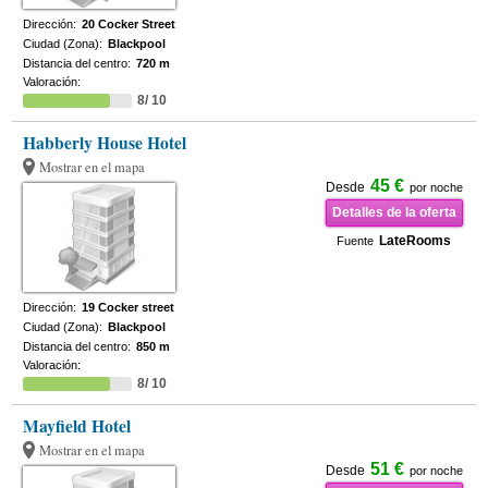
Dirección:
20 Cocker Street
Ciudad (Zona):
Blackpool
Distancia del centro:
720 m
Valoración:
8/ 10
Habberly House Hotel
Mostrar en el mapa
45 €
Desde
por noche
Detalles de la oferta
LateRooms
Fuente
Dirección:
19 Cocker street
Ciudad (Zona):
Blackpool
Distancia del centro:
850 m
Valoración:
8/ 10
Mayfield Hotel
Mostrar en el mapa
51 €
Desde
por noche