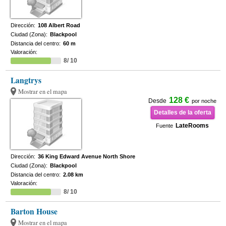
Dirección:
108 Albert Road
Ciudad (Zona):
Blackpool
Distancia del centro:
60 m
Valoración:
8/ 10
Langtrys
Mostrar en el mapa
128 €
Desde
por noche
Detalles de la oferta
LateRooms
Fuente
Dirección:
36 King Edward Avenue North Shore
Ciudad (Zona):
Blackpool
Distancia del centro:
2.08 km
Valoración:
8/ 10
Barton House
Mostrar en el mapa