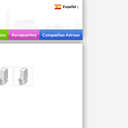
Español
|
tos
Aeropuertos
Compañías Aéreas