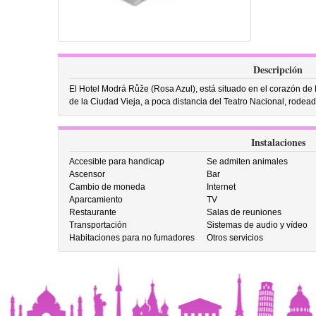
Descripción
El Hotel Modrá Růže (Rosa Azul), está situado en el corazón de 
de la Ciudad Vieja, a poca distancia del Teatro Nacional, rodead
Instalaciones
Accesible para handicap
Se admiten animales
Ascensor
Bar
Cambio de moneda
Internet
Aparcamiento
TV
Restaurante
Salas de reuniones
Transportación
Sistemas de audio y vídeo
Habitaciones para no fumadores
Otros servicios