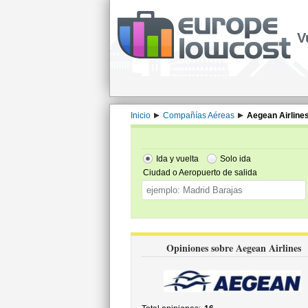
V
Inicio
Compañías Aéreas
Aegean Airline
Ida y vuelta
Solo ida
Ciudad o Aeropuerto de salida
Opiniones sobre Aegean Airlines