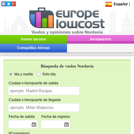
Español
|
Vuelos y opiniones sobre Nordavia
Vuelos baratos
Aeropuertos
Compañías Aéreas
Búsqueda de vuelos Nordavia
Ida y vuelta
Solo ida
Ciudad o Aeropuerto de salida
Ciudad o Aeropuerto de llegada
Fecha de salida
Fecha de regreso
Nº pasajeros