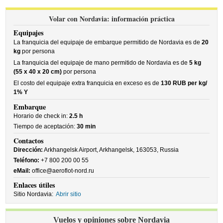
Volar con Nordavia: información práctica
Equipajes
La franquicia del equipaje de embarque permitido de Nordavia es de
20
kg
por persona
La franquicia del equipaje de mano permitido de Nordavia es de
5 kg
(55 x 40 x 20 cm)
por persona
El costo del equipaje extra franquicia en exceso es de
130 RUB per kg/
1% Y
Embarque
Horario de check in:
2.5 h
Tiempo de aceptación:
30 min
Contactos
Dirección:
Arkhangelsk Airport, Arkhangelsk, 163053, Russia
Teléfono:
+7 800 200 00 55
eMail:
office@aeroflot-nord.ru
Enlaces útiles
Sitio Nordavia:
Abrir sitio
Vuelos y opiniones sobre Nordavia