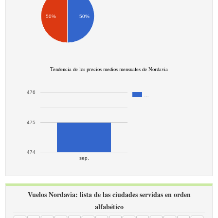
50%
50%
Tendencia de los precios medios mensuales de Nordavia
476
…
475
474
sep.
Vuelos Nordavia: lista de las ciudades servidas en orden
alfabético