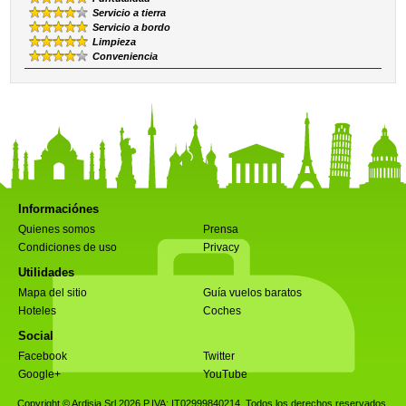
Servicio a tierra
Servicio a bordo
Limpieza
Conveniencia
Informaciónes
Quienes somos
Prensa
Condiciones de uso
Privacy
Utilidades
Mapa del sitio
Guía vuelos baratos
Hoteles
Coches
Social
Facebook
Twitter
Google+
YouTube
Copyright © Ardisia Srl 2026
P.IVA: IT02999840214. Todos los derechos reservados.