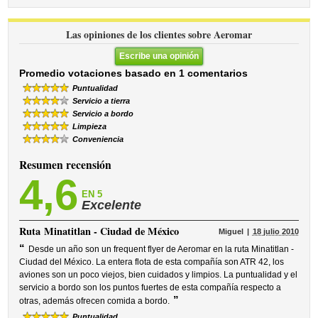
Las opiniones de los clientes sobre Aeromar
Escribe una opinión
Promedio votaciones basado en 1 comentarios
Puntualidad
Servicio a tierra
Servicio a bordo
Limpieza
Conveniencia
Resumen recensión
4,6
EN 5
Excelente
Ruta
Minatitlan - Ciudad de México
Miguel
18 julio 2010
“
Desde un año son un frequent flyer de Aeromar en la ruta Minatitlan -
Ciudad del México. La entera flota de esta compañía son ATR 42, los
aviones son un poco viejos, bien cuidados y limpios. La puntualidad y el
servicio a bordo son los puntos fuertes de esta compañía respecto a
”
otras, además ofrecen comida a bordo.
Puntualidad