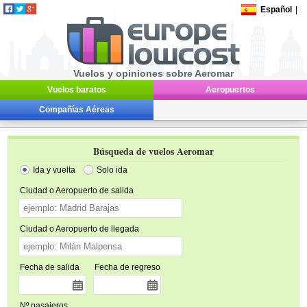
Español
|
Vuelos y opiniones sobre Aeromar
Vuelos baratos
Aeropuertos
Compañías Aéreas
Búsqueda de vuelos Aeromar
Ida y vuelta
Solo ida
Ciudad o Aeropuerto de salida
Ciudad o Aeropuerto de llegada
Fecha de salida
Fecha de regreso
Nº pasajeros