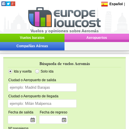
Español
|
Vuelos y opiniones sobre Aeromás
Vuelos baratos
Aeropuertos
Compañías Aéreas
Búsqueda de vuelos Aeromás
Ida y vuelta
Solo ida
Ciudad o Aeropuerto de salida
Ciudad o Aeropuerto de llegada
Fecha de salida
Fecha de regreso
Nº pasajeros