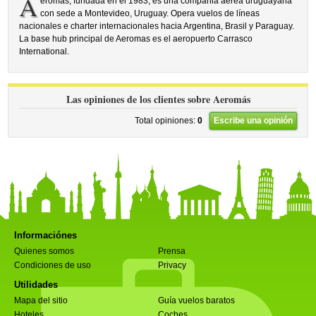
A
eromas, fundada en el 1983, es una compañia aérea uruguayana
con sede a Montevideo, Uruguay. Opera vuelos de líneas
nacionales e charter internacionales hacia Argentina, Brasil y Paraguay.
La base hub principal de Aeromas es el aeropuerto Carrasco
International.
Las opiniones de los clientes sobre Aeromás
Total opiniones:
0
Escribe una opinión
Informaciónes
Quienes somos
Prensa
Condiciones de uso
Privacy
Utilidades
Mapa del sitio
Guía vuelos baratos
Hoteles
Coches