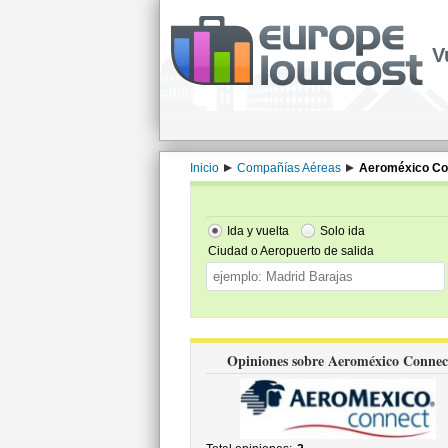
V
Inicio
Compañías Aéreas
Aeroméxico Co
Ida y vuelta
Solo ida
Ciudad o Aeropuerto de salida
Opiniones sobre Aeroméxico Connec