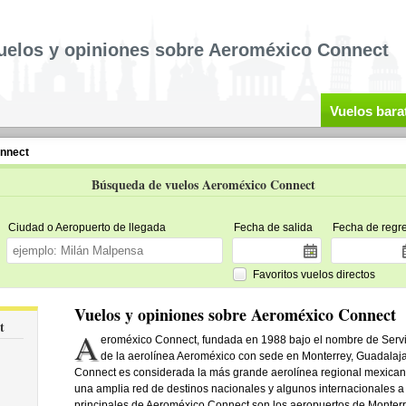
uelos y opiniones sobre Aeroméxico Connect
Vuelos bara
nnect
Búsqueda de vuelos Aeroméxico Connect
Ciudad o Aeropuerto de llegada
Fecha de salida
Fecha de regr
Favoritos vuelos directos
Vuelos y opiniones sobre Aeroméxico Connect
t
A
eroméxico Connect, fundada en 1988 bajo el nombre de Servici
de la aerolínea Aeroméxico con sede en Monterrey, Guadalaja
Connect es considerada la más grande aerolínea regional mexican
una amplia red de destinos nacionales y algunos internacionales 
principales de Aeroméxico Connect son los aeropuertos de Monter