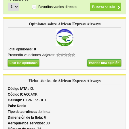
Favoritos vuelos directos
Opiniones sobre African Express Airways
Total opiniones:
0
Promedio votaciones viajeros:
Leer las opiniones
Escribe una opinión
Ficha técnica de African Express Airways
Código IATA:
XU
Código ICAO:
AXK
Callsign:
EXPRESS JET
País:
Kenia
Tipo de aerolínea:
de linea
Dimensión de la flota:
6
Aeropuertos servidos:
30