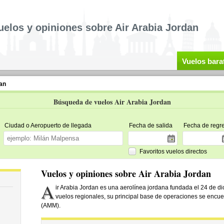
uelos y opiniones sobre Air Arabia Jordan
Vuelos bara
an
Búsqueda de vuelos Air Arabia Jordan
Ciudad o Aeropuerto de llegada
Fecha de salida
Fecha de regr
Favoritos vuelos directos
Vuelos y opiniones sobre Air Arabia Jordan
A
ir Arabia Jordan es una aerolínea jordana fundada el 24 de di
vuelos regionales, su principal base de operaciones se encu
(AMM).