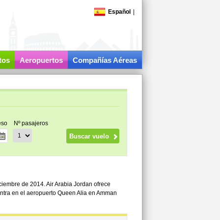
Español
|
tos
Aeropuertos
Compañías Aéreas
eso
Nº pasajeros
ciembre de 2014. Air Arabia Jordan ofrece
entra en el aeropuerto Queen Alia en Amman