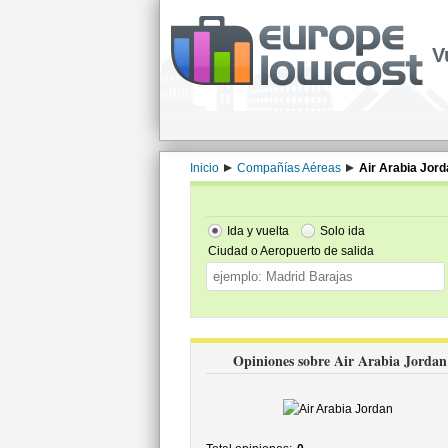
V
Inicio
Compañías Aéreas
Air Arabia Jord
Ida y vuelta
Solo ida
Ciudad o Aeropuerto de salida
Opiniones sobre Air Arabia Jordan