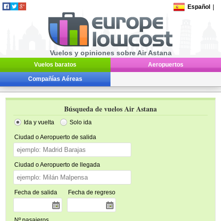
Español
|
Vuelos y opiniones sobre Air Astana
Vuelos baratos
Aeropuertos
Compañías Aéreas
Búsqueda de vuelos Air Astana
Ida y vuelta
Solo ida
Ciudad o Aeropuerto de salida
Ciudad o Aeropuerto de llegada
Fecha de salida
Fecha de regreso
Nº pasajeros