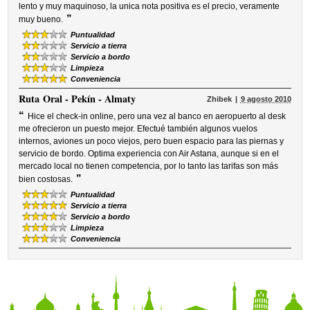
lento y muy maquinoso, la unica nota positiva es el precio, veramente
”
muy bueno.
Puntualidad
Servicio a tierra
Servicio a bordo
Limpieza
Conveniencia
Ruta
Oral - Pekín - Almaty
Zhibek
9 agosto 2010
“
Hice el check-in online, pero una vez al banco en aeropuerto al desk
me ofrecieron un puesto mejor. Efectué también algunos vuelos
internos, aviones un poco viejos, pero buen espacio para las piernas y
servicio de bordo. Optima experiencia con Air Astana, aunque si en el
mercado local no tienen competencia, por lo tanto las tarifas son más
”
bien costosas.
Puntualidad
Servicio a tierra
Servicio a bordo
Limpieza
Conveniencia