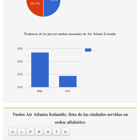
35.7%
Tendencia de los precios medios mensuales de Air Atlanta Icelandic
400
…
300
200
100
sep.
oct.
Vuelos Air Atlanta Icelandic: lista de las ciudades servidas en
orden alfabético
C
L
P
R
S
T
U