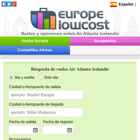
Español
|
Vuelos y opiniones sobre Air Atlanta Icelandic
Vuelos baratos
Aeropuertos
Compañías Aéreas
Búsqueda de vuelos Air Atlanta Icelandic
Ida y vuelta
Solo ida
Ciudad o Aeropuerto de salida
Ciudad o Aeropuerto de llegada
Fecha de salida
Fecha de regreso
Nº pasajeros