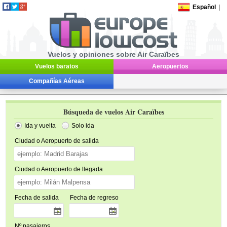
Español
|
Vuelos y opiniones sobre Air Caraïbes
Vuelos baratos
Aeropuertos
Compañías Aéreas
Búsqueda de vuelos Air Caraïbes
Ida y vuelta
Solo ida
Ciudad o Aeropuerto de salida
Ciudad o Aeropuerto de llegada
Fecha de salida
Fecha de regreso
Nº pasajeros