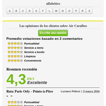
alfabético
A
B
C
D
E
F
L
M
N
O
P
R
S
Las opiniones de los clientes sobre Air Caraïbes
Escribe una opinión
Promedio votaciones basado en 2 comentarios
Puntualidad
Servicio a tierra
Servicio a bordo
Limpieza
Conveniencia
Resumen recensión
4,3
EN 5
Excelente
Ruta
Paris Orly - Pointe-à-Pitre
Luciano Pelloni
5 marzo 2016
“
”
Puntualidad