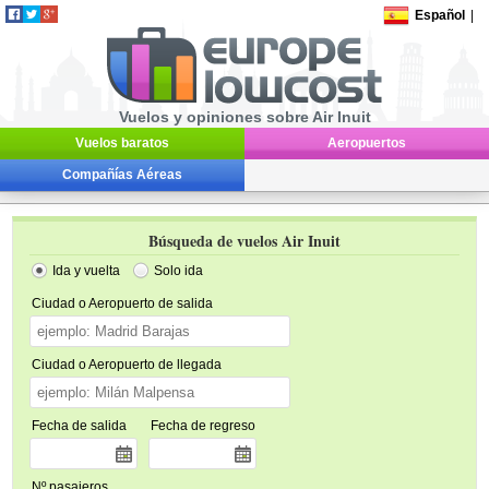
Español
|
Vuelos y opiniones sobre Air Inuit
Vuelos baratos
Aeropuertos
Compañías Aéreas
Búsqueda de vuelos Air Inuit
Ida y vuelta
Solo ida
Ciudad o Aeropuerto de salida
Ciudad o Aeropuerto de llegada
Fecha de salida
Fecha de regreso
Nº pasajeros