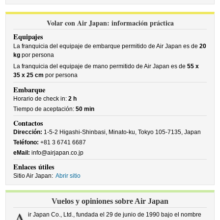
Volar con Air Japan: información práctica
Equipajes
La franquicia del equipaje de embarque permitido de Air Japan es de
20
kg
por persona
La franquicia del equipaje de mano permitido de Air Japan es de
55 x
35 x 25 cm
por persona
Embarque
Horario de check in:
2 h
Tiempo de aceptación:
50 min
Contactos
Dirección:
1-5-2 Higashi-Shinbasi, Minato-ku, Tokyo 105-7135, Japan
Teléfono:
+81 3 6741 6687
eMail:
info@airjapan.co.jp
Enlaces útiles
Sitio Air Japan:
Abrir sitio
Vuelos y opiniones sobre Air Japan
A
ir Japan Co., Ltd., fundada el 29 de junio de 1990 bajo el nombre