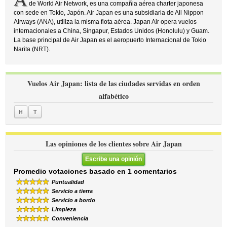
de World Air Network, es una compañia aérea charter japonesa
con sede en Tokio, Japón. Air Japan es una subsidiaria de All Nippon
Airways (ANA), utiliza la misma flota aérea. Japan Air opera vuelos
internacionales a China, Singapur, Estados Unidos (Honolulu) y Guam.
La base principal de Air Japan es el aeropuerto Internacional de Tokio
Narita (NRT).
Vuelos Air Japan: lista de las ciudades servidas en orden
alfabético
H
T
Las opiniones de los clientes sobre Air Japan
Escribe una opinión
Promedio votaciones basado en 1 comentarios
Puntualidad
Servicio a tierra
Servicio a bordo
Limpieza
Conveniencia